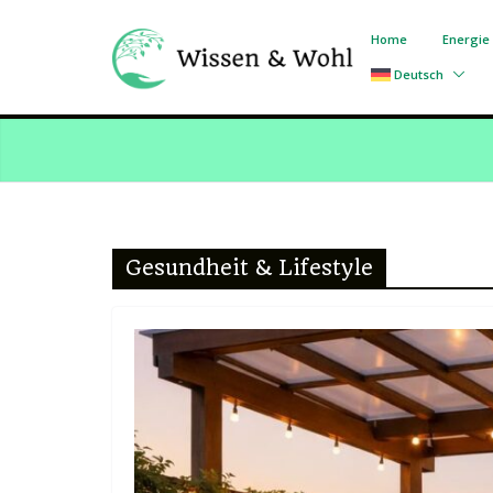
Skip
to
Home
Energie 
content
Deutsch
Gesundheit & Lifestyle