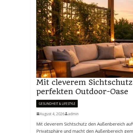
Mit cleverem Sichtschut
perfekten Outdoor-Oase
GESUNDHEIT & LIFESTYLE
August 4, 2026
admin
Mit cleverem Sichtschutz den Außenbereich auf
Privatsphäre und macht den Außenbereich gemütl