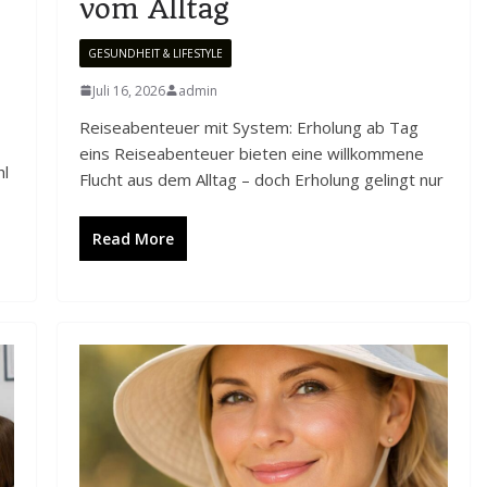
vom Alltag
GESUNDHEIT & LIFESTYLE
Juli 16, 2026
admin
Reiseabenteuer mit System: Erholung ab Tag
eins Reiseabenteuer bieten eine willkommene
hl
Flucht aus dem Alltag – doch Erholung gelingt nur
Read More