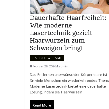
Dauerhafte Haarfreiheit:
Wie moderne
Lasertechnik gezielt
Haarwurzeln zum
Schweigen bringt
GESUNDHEIT & LIFESTYLE
Februar 28, 2026
admin
Das Entfernen unerwünschter Körperhaare ist
für viele Menschen ein wiederkehrendes Thema
Moderne Lasertechnik bietet eine dauerhafte
Lösung, indem sie Haarwurzeln
Read More