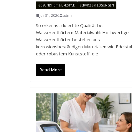
GESUNDHEIT & LIFESTYLE
SERVICES & LÖSUNGEN
Juli 31, 2026
admin
So erkennst du echte Qualität bei
Wasserenthärtern Materialwahl: Hochwertige
Wasserenthärter bestehen aus
korrosionsbeständigen Materialien wie Edelsta
oder robustem Kunststoff, die
Read More