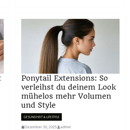
t
Ponytail Extensions: So
verleihst du deinem Look
mühelos mehr Volumen
und Style
GESUNDHEIT & LIFESTYLE
Dezember 30, 2025
admin