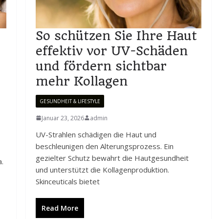
So schützen Sie Ihre Haut
effektiv vor UV-Schäden
und fördern sichtbar
mehr Kollagen
GESUNDHEIT & LIFESTYLE
Januar 23, 2026
admin
UV-Strahlen schädigen die Haut und
beschleunigen den Alterungsprozess. Ein
gezielter Schutz bewahrt die Hautgesundheit
.
und unterstützt die Kollagenproduktion.
Skinceuticals bietet
Read More