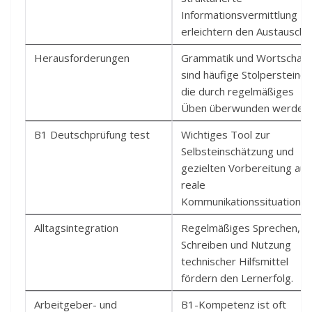
Informationsvermittlung
erleichtern den Austausch.
Herausforderungen
Grammatik und Wortschatz
sind häufige Stolpersteine,
die durch regelmäßiges
Üben überwunden werden.
B1 Deutschprüfung test
Wichtiges Tool zur
Selbsteinschätzung und
gezielten Vorbereitung auf
reale
Kommunikationssituationen
Alltagsintegration
Regelmäßiges Sprechen,
Schreiben und Nutzung
technischer Hilfsmittel
fördern den Lernerfolg.
Arbeitgeber- und
B1-Kompetenz ist oft