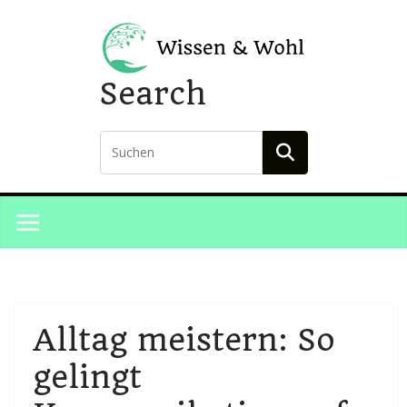
Skip
to
content
Search
Alltag meistern: So
gelingt