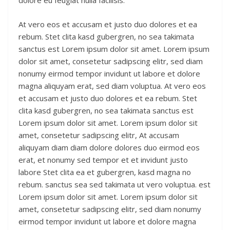
dolore eu feugiat nulla facilisis.
At vero eos et accusam et justo duo dolores et ea
rebum. Stet clita kasd gubergren, no sea takimata
sanctus est Lorem ipsum dolor sit amet. Lorem ipsum
dolor sit amet, consetetur sadipscing elitr, sed diam
nonumy eirmod tempor invidunt ut labore et dolore
magna aliquyam erat, sed diam voluptua. At vero eos
et accusam et justo duo dolores et ea rebum. Stet
clita kasd gubergren, no sea takimata sanctus est
Lorem ipsum dolor sit amet. Lorem ipsum dolor sit
amet, consetetur sadipscing elitr, At accusam
aliquyam diam diam dolore dolores duo eirmod eos
erat, et nonumy sed tempor et et invidunt justo
labore Stet clita ea et gubergren, kasd magna no
rebum. sanctus sea sed takimata ut vero voluptua. est
Lorem ipsum dolor sit amet. Lorem ipsum dolor sit
amet, consetetur sadipscing elitr, sed diam nonumy
eirmod tempor invidunt ut labore et dolore magna