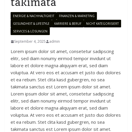
takimata
ENERGIE & NACHHALTIGKEIT
FINANZEN & MARKETING
GESUNDHEIT & LIFESTYLE
KARRIERE & BERUF
NICHT KATEGORISIERT
SERVICES & LÖSUNGEN
September 4, 2025
admin
Lorem ipsum dolor sit amet, consetetur sadipscing
elitr, sed diam nonumy eirmod tempor invidunt ut
labore et dolore magna aliquyam erat, sed diam
voluptua. At vero eos et accusam et justo duo dolores
et ea rebum. Stet clita kasd gubergren, no sea
takimata sanctus est Lorem ipsum dolor sit amet.
Lorem ipsum dolor sit amet, consetetur sadipscing
elitr, sed diam nonumy eirmod tempor invidunt ut
labore et dolore magna aliquyam erat, sed diam
voluptua. At vero eos et accusam et justo duo dolores
et ea rebum. Stet clita kasd gubergren, no sea
takimata sanctus est Lorem ipsum dolor sit amet.