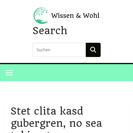
Skip
to
content
Search
Stet clita kasd
gubergren, no sea