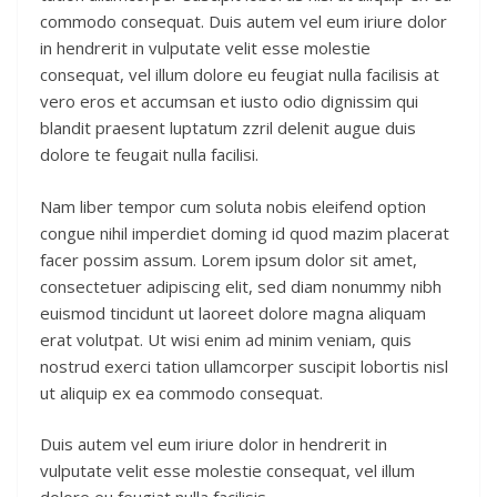
commodo consequat. Duis autem vel eum iriure dolor
in hendrerit in vulputate velit esse molestie
consequat, vel illum dolore eu feugiat nulla facilisis at
vero eros et accumsan et iusto odio dignissim qui
blandit praesent luptatum zzril delenit augue duis
dolore te feugait nulla facilisi.
Nam liber tempor cum soluta nobis eleifend option
congue nihil imperdiet doming id quod mazim placerat
facer possim assum. Lorem ipsum dolor sit amet,
consectetuer adipiscing elit, sed diam nonummy nibh
euismod tincidunt ut laoreet dolore magna aliquam
erat volutpat. Ut wisi enim ad minim veniam, quis
nostrud exerci tation ullamcorper suscipit lobortis nisl
ut aliquip ex ea commodo consequat.
Duis autem vel eum iriure dolor in hendrerit in
vulputate velit esse molestie consequat, vel illum